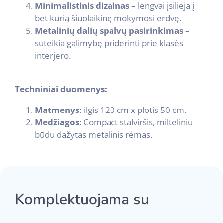
Minimalistinis dizainas
– lengvai įsilieja į
bet kurią šiuolaikinę mokymosi erdvę.
Metalinių dalių spalvų pasirinkimas
–
suteikia galimybę priderinti prie klasės
interjero.
Techniniai duomenys:
Matmenys:
ilgis 120 cm x plotis 50 cm.
Medžiagos
: Compact stalviršis, milteliniu
būdu dažytas metalinis rėmas.
Komplektuojama su