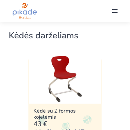
Kėdės darželiams
Kėdė su Z formos
kojelėmis
43 €