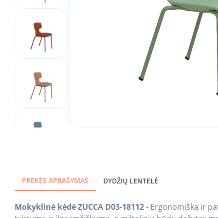
PREKĖS APRAŠYMAS
DYDŽIŲ LENTELĖ
Mokyklinė kėdė ZUCCA D03-18112 -
Ergonomiška ir pat