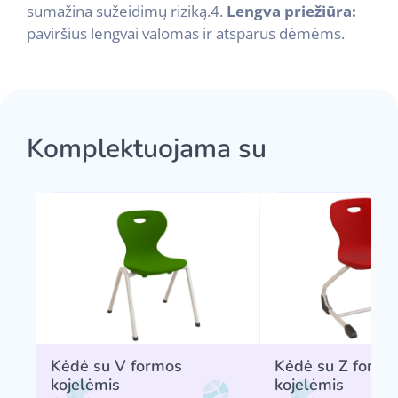
sumažina sužeidimų riziką.
4.
Lengva priežiūra:
paviršius lengvai valomas ir atsparus dėmėms.
Komplektuojama su
Kėdė su V formos
Kėdė su Z formo
kojelėmis
kojelėmis