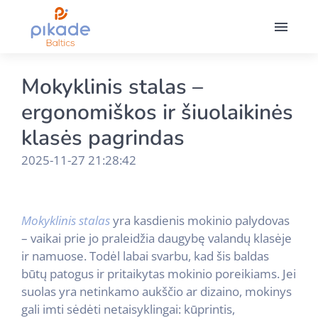
Mokyklinis stalas –
ergonomiškos ir šiuolaikinės
klasės pagrindas
2025-11-27 21:28:42
Mokyklinis stalas
yra kasdienis mokinio palydovas
– vaikai prie jo praleidžia daugybę valandų klasėje
ir namuose. Todėl labai svarbu, kad šis baldas
būtų patogus ir pritaikytas mokinio poreikiams. Jei
suolas yra netinkamo aukščio ar dizaino, mokinys
gali imti sėdėti netaisyklingai: kūprintis,